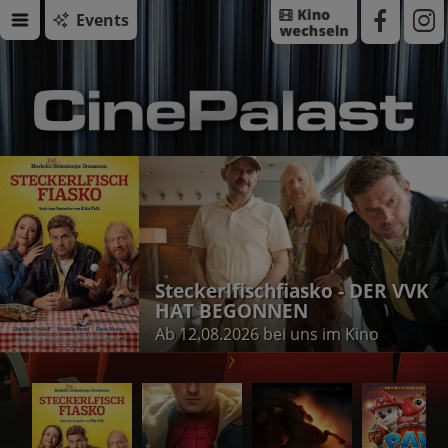
Events
Steckerlfischfiasko - DER VVK
HAT BEGONNEN
Ab 12.08.2026 bei uns im Kino