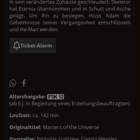
in sein verändertes Zuhause geschleudert. Skeletor
hat Eternia übernommen und in Schutt und Asche
gelegt. Um ihn zu besiegen, muss Adam die
Geheimnisse seiner Vergangenheit entschlüsseln
und He-Man werden.
Ticket-Alarm
Altersfreigabe:
(ab 6 J. in Begleitung eines Erziehungsbeauftragten)
Laufzeit:
ca. 142 min.
Originaltitel:
Masters of the Universe
Darsteller:
Nicholas Galitzine, Camila Mendes,