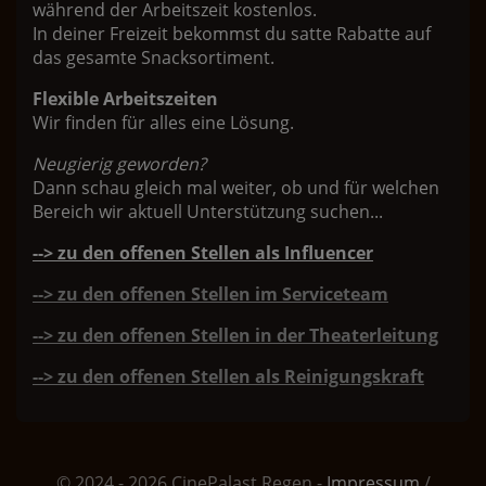
während der Arbeitszeit kostenlos.
In deiner Freizeit bekommst du satte Rabatte auf
das gesamte Snacksortiment.
Flexible Arbeitszeiten
Wir finden für alles eine Lösung.
Neugierig geworden?
Dann schau gleich mal weiter, ob und für welchen
Bereich wir aktuell Unterstützung suchen...
--> zu den offenen Stellen als Influencer
--> zu den offenen Stellen im Serviceteam
--> zu den offenen Stellen in der Theaterleitung
--> zu den offenen Stellen als Reinigungskraft
© 2024 - 2026 CinePalast Regen -
Impressum
/