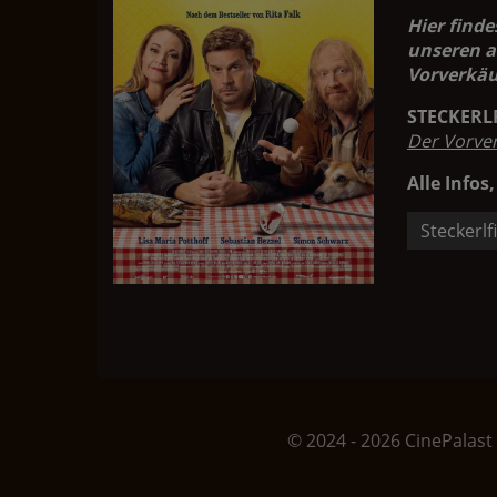
Hier finde
unseren a
Vorverkäu
STECKERL
Der Vorve
Alle Infos,
Steckerlf
© 2024 - 2026 CinePalast