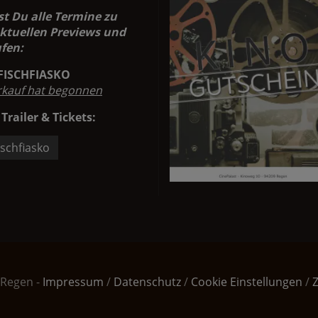
st Du alle Termine zu
ktuellen Previews und
fen:
FISCHFIASKO
rkauf hat begonnen
 Trailer & Tickets:
ischfiasko
 Regen -
Impressum
/
Datenschutz
/
Cookie Einstellungen
/
Z