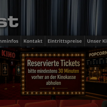
mminfos
Kontakt
Eintrittspreise
Unser K