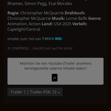
Rhames, Simon Pegg, Esai Morales
Regie:
Christopher McQuarrie
Drehbuch:
Christopher McQuarrie
Musik:
Lorne Balfe
Genre:
Animation, Action
Land:
USA 2025
Verleih:
Capelight/Central
Inhalte zum Teil von
© CINEPROG ...macht Lust auf Ihr Kino!
Möchten Sie von
Youtube (Trailer ansehen)
bereitgestellte externe Inhalte laden?
Ja
Trailer 1 | Trailer-FSK: 12