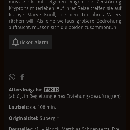
musste sie mit eigenen Augen die Zerstörung
Kryptons miterleben. Auf ihrer Reise treffen sie auf
Ruthye Marye Knoll, die den Tod ihres Vaters
rächen will. Als eine weitaus größere Bedrohung
auftaucht, müssen sich die beiden zusammentun.
Ticket-Alarm
Altersfreigabe:
(ab 6 J. in Begleitung eines Erziehungsbeauftragten)
Laufzeit:
ca. 108 min.
Originaltitel:
Supergirl
Darsteller:
Milly Alcock, Matthias Schoenaerts, Eve