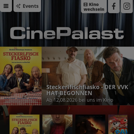
Events
Steckerlfischfiasko - DER VVK
HAT BEGONNEN
Ab 12.08.2026 bei uns im Kino